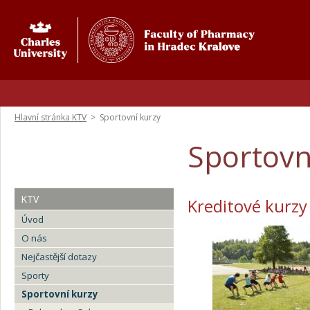
Hlavní stránka KTV
>
Sportovní kurzy
Sportovn
KTV
Kreditové kurzy
Úvod
O nás
Nejčastější dotazy
Sporty
Sportovní kurzy