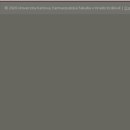
© 2026
Univerzita Karlova, Farmaceutická fakulta v Hradci Králové
|
O 