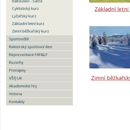
Rakousko - Salza
Základní letní
Cyklistický kurz
Lyžařský kurz
Základní letní kurz
Zimní běžkařský kurz
Sportoviště
Rektorský sportovní den
Reprezentace FAF&LF
Rozvrhy
Pronájmy
Zimní běžkařsk
VŠTJ UK
Akademické hry
Victoria
Kontakty